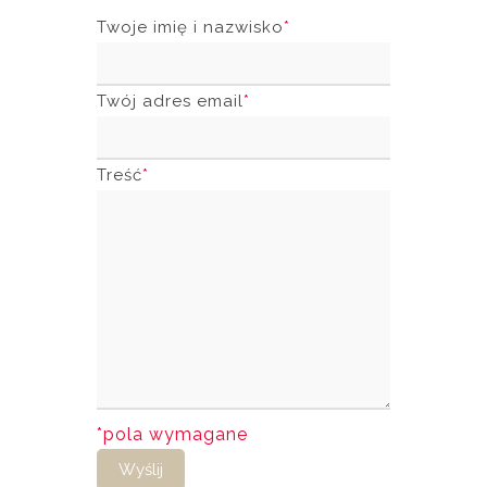
Twoje imię i nazwisko
*
Twój adres email
*
Treść
*
*pola wymagane