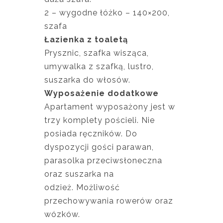
2 – wygodne łóżko – 140×200,
szafa
Łazienka z toaletą
Prysznic, szafka wisząca,
umywalka z szafką, lustro,
suszarka do włosów.
Wyposażenie dodatkowe
Apartament wyposażony jest w
trzy komplety pościeli. Nie
posiada ręczników. Do
dyspozycji gości parawan,
parasolka przeciwsłoneczna
oraz suszarka na
odzież. Możliwość
przechowywania rowerów oraz
wózków.