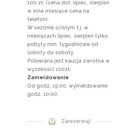
100 zł. (cena dot. lipiec, sierpień
w inne miesiące cena na
telefon).
W sezonie ścisłym t.j. w
miesiącach lipiec, sierpień tylko
pobyty min. tygodniowe od
soboty do soboty.
Pobierana jest kaucja zwrotna w
wysokości 100zł.
Zameldowanie
Od godz. 15:00, wymeldowanie
godz. 10:00.
Zarezerwuj!