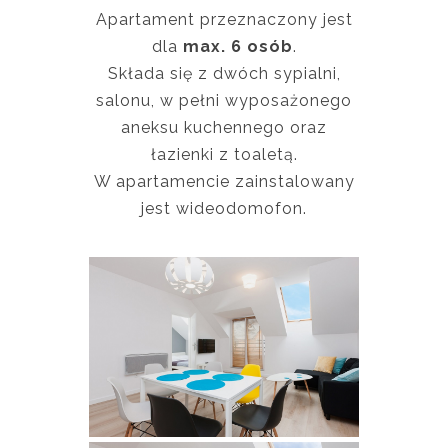
Apartament przeznaczony jest
dla
max. 6 osób
.
Składa się z dwóch sypialni,
salonu, w pełni wyposażonego
aneksu kuchennego oraz
łazienki z toaletą.
W apartamencie zainstalowany
jest wideodomofon.